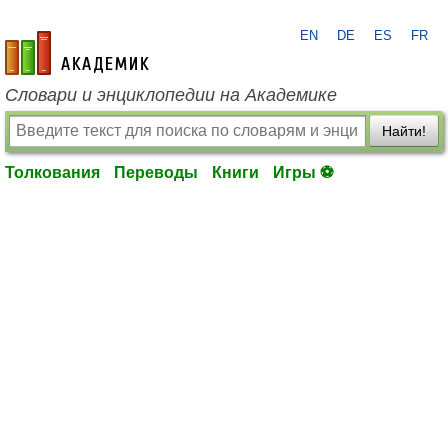
EN
DE
ES
FR
academic.ru
Словари и энциклопедии на Академике
Найти!
Толкования
Переводы
Книги
Игры ⚽