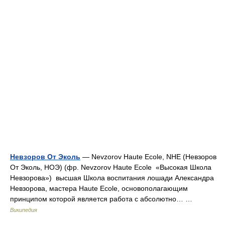
Невзоров От Эколь
— Nevzorov Haute Ecole, NHE (Невзоров
От Эколь, НОЭ) (фр. Nevzorov Haute Ecole «Высокая Школа
Невзорова») высшая Школа воспитания лошади Александра
Невзорова, мастера Haute Ecole, основополагающим
принципом которой является работа с абсолютно… …
Википедия