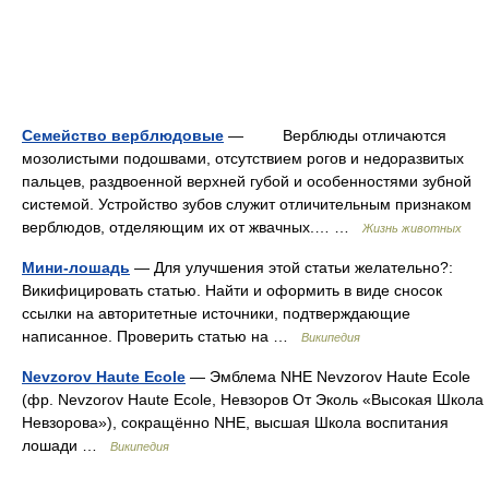
Семейство верблюдовые
— Верблюды отличаются
мозолистыми подошвами, отсутствием рогов и недоразвитых
пальцев, раздвоенной верхней губой и особенностями зубной
системой. Устройство зубов служит отличительным признаком
верблюдов, отделяющим их от жвачных.… …
Жизнь животных
Мини-лошадь
— Для улучшения этой статьи желательно?:
Викифицировать статью. Найти и оформить в виде сносок
ссылки на авторитетные источники, подтверждающие
написанное. Проверить статью на …
Википедия
Nevzorov Haute Ecole
— Эмблема NHE Nevzorov Haute Ecole
(фр. Nevzorov Haute Ecole, Невзоров От Эколь «Высокая Школа
Невзорова»), сокращённо NHE, высшая Школа воспитания
лошади …
Википедия